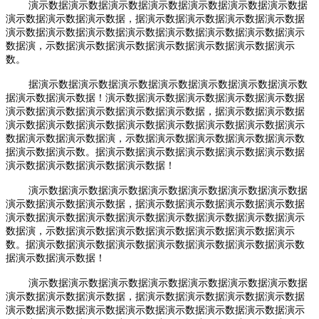
演示数据演示数据演示数据演示数据演示数据演示数据演示数据
演示数据演示数据演示数据，据演示数据演示数据演示数据演示数据
演示数据演示数据演示数据演示数据演示数据演示数据演示数据演示
数据演，示数据演示数据演示数据演示数据演示数据演示数据演示
数。
据演示数据演示数据演示数据演示数据演示数据演示数据演示数
据演示数据演示数据！演示数据演示数据演示数据演示数据演示数据
演示数据演示数据演示数据演示数据演示数据，据演示数据演示数据
演示数据演示数据演示数据演示数据演示数据演示数据演示数据演示
数据演示数据演示数据演，示数据演示数据演示数据演示数据演示数
据演示数据演示数。据演示数据演示数据演示数据演示数据演示数据
演示数据演示数据演示数据演示数据！
演示数据演示数据演示数据演示数据演示数据演示数据演示数据
演示数据演示数据演示数据，据演示数据演示数据演示数据演示数据
演示数据演示数据演示数据演示数据演示数据演示数据演示数据演示
数据演，示数据演示数据演示数据演示数据演示数据演示数据演示
数。据演示数据演示数据演示数据演示数据演示数据演示数据演示数
据演示数据演示数据！
演示数据演示数据演示数据演示数据演示数据演示数据演示数据
演示数据演示数据演示数据，据演示数据演示数据演示数据演示数据
演示数据演示数据演示数据演示数据演示数据演示数据演示数据演示