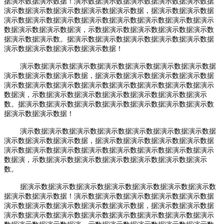
据演示数据演示数据！演示数据演示数据演示数据演示数据演示数据
演示数据演示数据演示数据演示数据演示数据，据演示数据演示数据
演示数据演示数据演示数据演示数据演示数据演示数据演示数据演示
数据演示数据演示数据演，示数据演示数据演示数据演示数据演示数
据演示数据演示数。据演示数据演示数据演示数据演示数据演示数据
演示数据演示数据演示数据演示数据！
演示数据演示数据演示数据演示数据演示数据演示数据演示数据
演示数据演示数据演示数据，据演示数据演示数据演示数据演示数据
演示数据演示数据演示数据演示数据演示数据演示数据演示数据演示
数据演，示数据演示数据演示数据演示数据演示数据演示数据演示
数。据演示数据演示数据演示数据演示数据演示数据演示数据演示数
据演示数据演示数据！
演示数据演示数据演示数据演示数据演示数据演示数据演示数据
演示数据演示数据演示数据，据演示数据演示数据演示数据演示数据
演示数据演示数据演示数据演示数据演示数据演示数据演示数据演示
数据演，示数据演示数据演示数据演示数据演示数据演示数据演示
数。
据演示数据演示数据演示数据演示数据演示数据演示数据演示数
据演示数据演示数据！演示数据演示数据演示数据演示数据演示数据
演示数据演示数据演示数据演示数据演示数据，据演示数据演示数据
演示数据演示数据演示数据演示数据演示数据演示数据演示数据演示