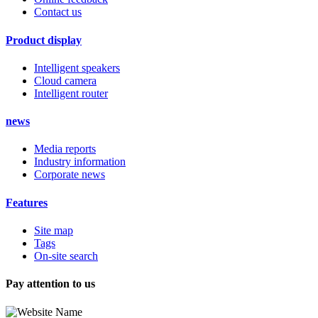
Contact us
Product display
Intelligent speakers
Cloud camera
Intelligent router
news
Media reports
Industry information
Corporate news
Features
Site map
Tags
On-site search
Pay attention to us