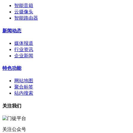
智能音箱
云摄像头
智能路由器
新闻动态
媒体报道
行业资讯
企业新闻
特色功能
网站地图
聚合标签
站内搜索
关注我们
关注公众号