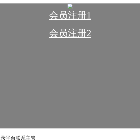
会员注册1
会员注册2