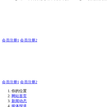
如有疑问登录平台联系主管
企业建站系统的研发，为你提供合规、安全、专业的官网解决
会员注册1
会员注册2
耀世平台合规建站，就用米
如有疑问登录平台联系主管
会员注册1
会员注册2
你的位置
网站首页
新闻动态
媒体报道