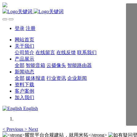
登录
注册
网站首页
关于我们
公司简介
在线留言
在线反馈
联系我们
产品展示
全部
智能音箱
云摄像头
智能路由器
新闻动态
全部
媒体报道
行业资讯
企业新闻
资料下载
客户案例
加入我们
English
<
Previous
>
Next