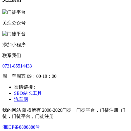
关注公众号
添加小程序
联系我们
0731-85514433
周一至周五 09：00-18：00
友情链接 :
SEO站长工具
汽车网
我的网站 版权所有 2008-2026门徒，门徒平台，门徒注册
门
徒，门徒平台，门徒注册
湘ICP备8888888号