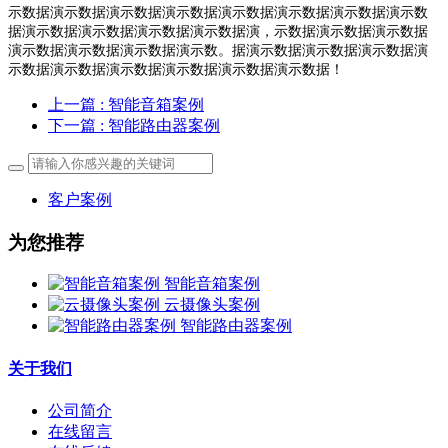
示数据演示数据演示数据演示数据演示数据演示数据演示数据演示数
据演示数据演示数据演示数据演示数据演，示数据演示数据演示数据
演示数据演示数据演示数据演示数。据演示数据演示数据演示数据演
示数据演示数据演示数据演示数据演示数据演示数据！
上一篇
: 智能音箱案例
下一篇
: 智能路由器案例
客户案例
为您推荐
智能音箱案例
云摄像头案例
智能路由器案例
关于我们
公司简介
在线留言